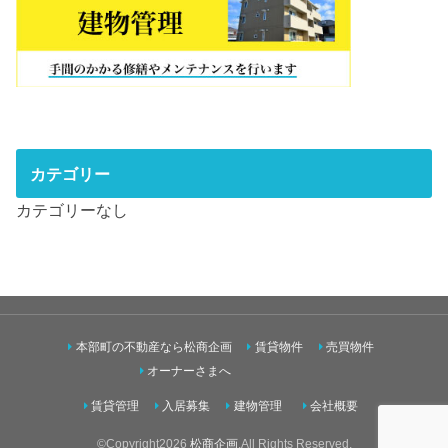
カテゴリー
カテゴリーなし
本部町の不動産なら松商企画
賃貸物件
売買物件
オーナーさまへ
賃貸管理
入居募集
建物管理
会社概要
©Copyright2026
松商企画
.All Rights Reserved.