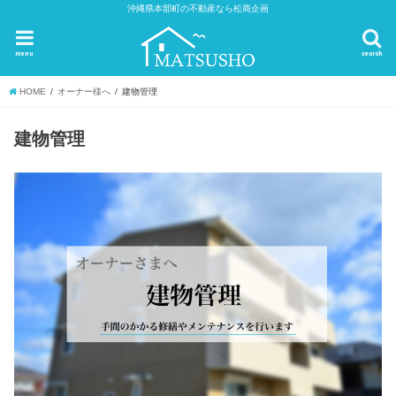
沖縄県本部町の不動産なら松商企画
menu
search
HOME
オーナー様へ
建物管理
建物管理