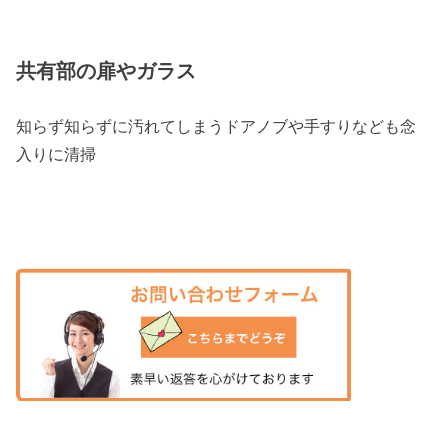
共有部の扉やガラス
知らず知らずに汚れてしまうドアノブや手すりなども念
入りに清掃