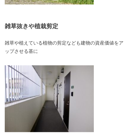
雑草抜きや植栽剪定
雑草や植えている植物の剪定なども建物の資産価値をア
ップさせる基に