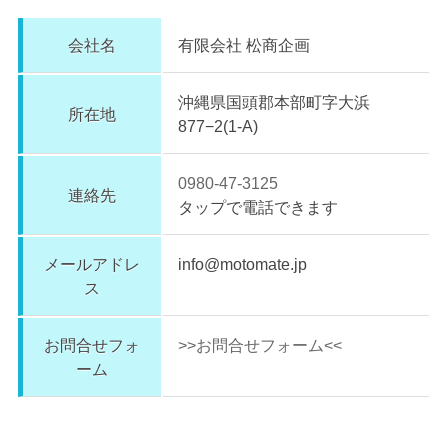
会社名
有限会社 松商企画
沖縄県国頭郡本部町字大浜
所在地
877−2(1-A)
0980-47-3125
連絡先
タップで電話できます
メールアドレ
info@motomate.jp
ス
お問合せフォ
>>お問合せフォーム<<
ーム