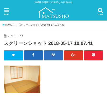
沖縄県本部町の不動産なら松商企画
menu
search
HOME
スクリーンショット 2018-05-17 10.07.41
2018.05.17
スクリーンショット 2018-05-17 10.07.41