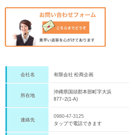
会社名
有限会社 松商企画
沖縄県国頭郡本部町字大浜
所在地
877−2(1-A)
0980-47-3125
連絡先
タップで電話できます