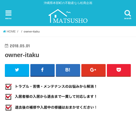
沖縄県本部町の不動産なら松商企画
menu
search
HOME
owner-itaku
2018.05.01
owner-itaku