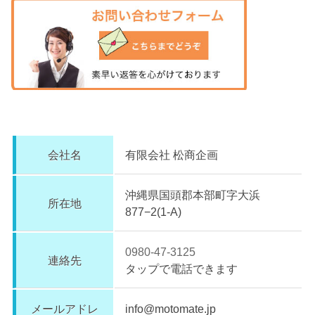
会社名
有限会社 松商企画
沖縄県国頭郡本部町字大浜
所在地
877−2(1-A)
0980-47-3125
連絡先
タップで電話できます
メールアドレ
info@motomate.jp